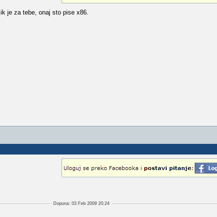
lik je za tebe, onaj sto pise x86.
Dopuna: 03 Feb 2009 20:24