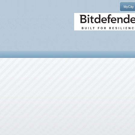
MyCity