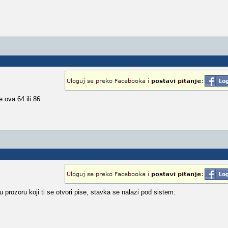
e ova 64 ili 86
u prozoru koji ti se otvori pise, stavka se nalazi pod sistem: