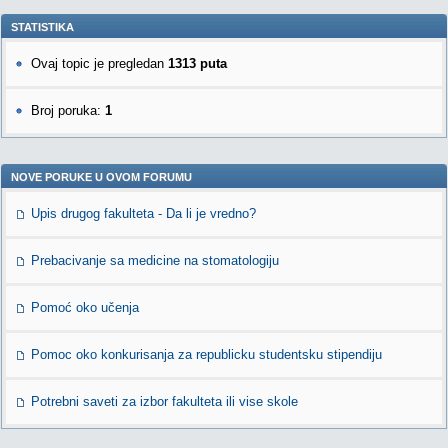
STATISTIKA
Ovaj topic je pregledan
1313 puta
Broj poruka:
1
NOVE PORUKE U OVOM FORUMU
Upis drugog fakulteta - Da li je vredno?
Prebacivanje sa medicine na stomatologiju
Pomoć oko učenja
Pomoc oko konkurisanja za republicku studentsku stipendiju
Potrebni saveti za izbor fakulteta ili vise skole