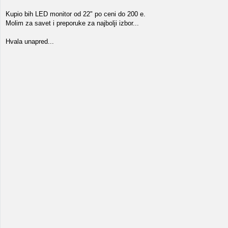
Kupio bih LED monitor od 22" po ceni do 200 e.
Molim za savet i preporuke za najbolji izbor...
Hvala unapred...