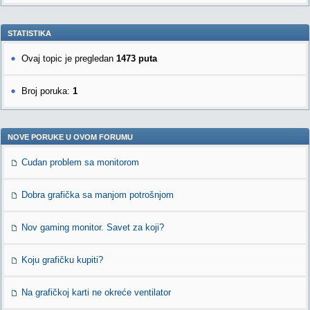
STATISTIKA
Ovaj topic je pregledan
1473 puta
Broj poruka:
1
NOVE PORUKE U OVOM FORUMU
Cudan problem sa monitorom
Dobra grafička sa manjom potrošnjom
Nov gaming monitor. Savet za koji?
Koju grafičku kupiti?
Na grafičkoj karti ne okreće ventilator