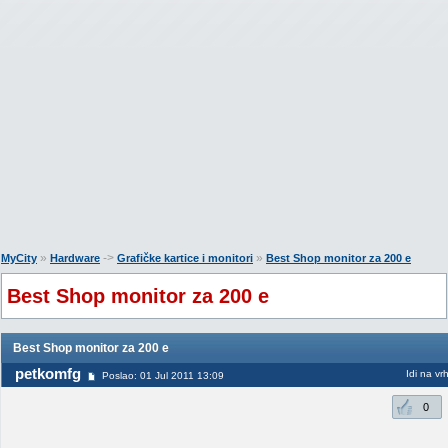
»
->
»
MyCity
Hardware
Grafičke kartice i monitori
Best Shop monitor za 200 e
Best Shop monitor za 200 e
Best Shop monitor za 200 e
petkomfg
Idi na vr
Poslao: 01 Jul 2011 13:09
0