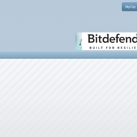
MyCity