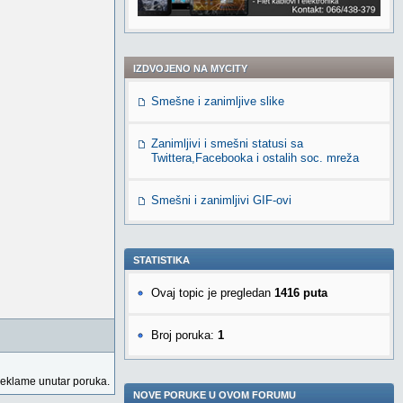
IZDVOJENO NA MYCITY
Smešne i zanimljive slike
Zanimljivi i smešni statusi sa
Twittera,Facebooka i ostalih soc. mreža
Smešni i zanimljivi GIF-ovi
STATISTIKA
Ovaj topic je pregledan
1416 puta
Broj poruka:
1
reklame unutar poruka.
NOVE PORUKE U OVOM FORUMU