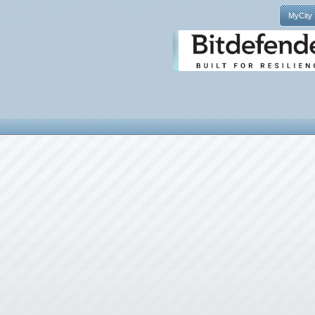
MyCity