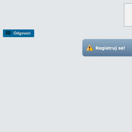
Odgovori