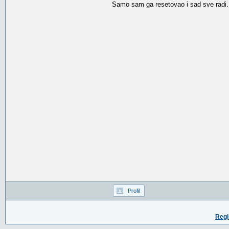
Samo sam ga resetovao i sad sve radi.
Profil
Regi