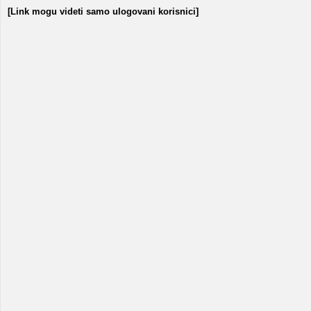
[Link mogu videti samo ulogovani korisnici]