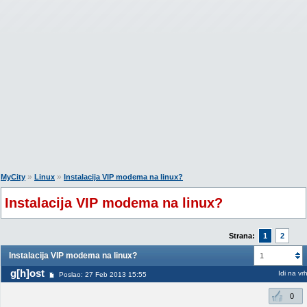
»
»
MyCity
Linux
Instalacija VIP modema na linux?
Instalacija VIP modema na linux?
Strana:
1
2
Instalacija VIP modema na linux?
1
g[h]ost
Idi na vr
Poslao: 27 Feb 2013 15:55
0