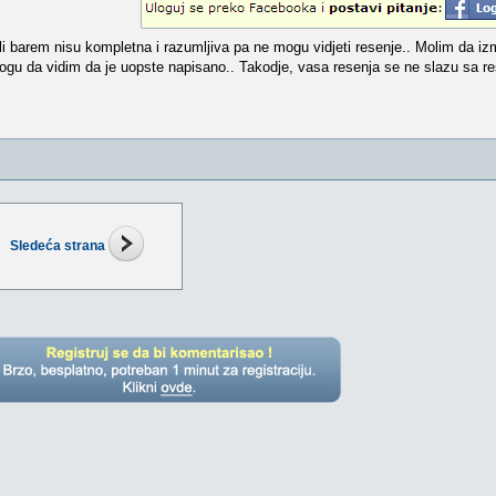
i barem nisu kompletna i razumljiva pa ne mogu vidjeti resenje.. Molim da izm
ogu da vidim da je uopste napisano.. Takodje, vasa resenja se ne slazu sa re
Sledeća strana