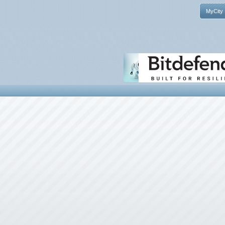
MyCity