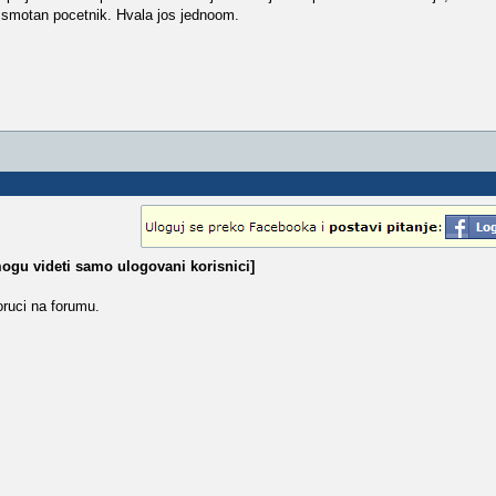
smotan pocetnik. Hvala jos jednoom.
ogu videti samo ulogovani korisnici]
poruci na forumu.