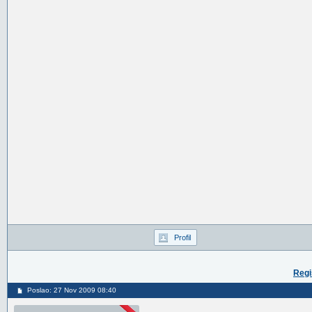
Profil
Regi
Poslao: 27 Nov 2009 08:40