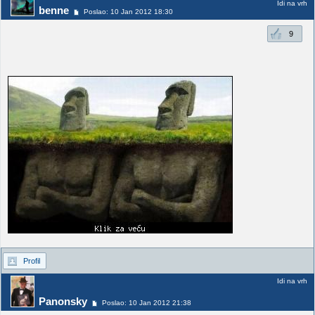
Idi na vrh
benne
Poslao: 10 Jan 2012 18:30
9
Profil
Idi na vrh
Panonsky
Poslao: 10 Jan 2012 21:38