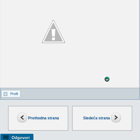
Profil
Prethodna strana
Sledeća strana
Odgovori