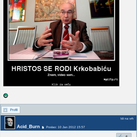
Profil
Idi na vrh
Acid_Burn
Poslao: 10 Jan 2012 15:57
6