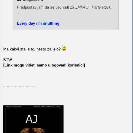
Predpostavljam da se vec culi za
LMFAO
i
Party Rock
...
Every day i'm snuffling
Ma kakvi sta je to, nesto za jelo?
BTW:
[Link mogu videti samo ulogovani korisnici]
=============