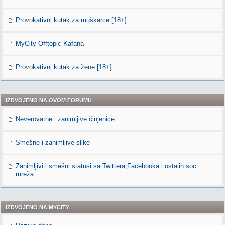
Provokativni kutak za muškarce [18+]
MyCity Offtopic Kafana
Provokativni kutak za žene [18+]
IZDVOJENO NA OVOM FORUMU
Neverovatne i zanimljive činjenice
Smešne i zanimljive slike
Zanimljivi i smešni statusi sa Twittera,Facebooka i ostalih soc.
mreža
IZDVOJENO NA MYCITY