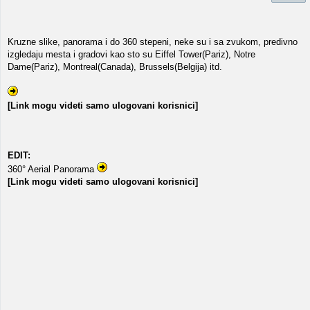
Kruzne slike, panorama i do 360 stepeni, neke su i sa zvukom, predivno
izgledaju mesta i gradovi kao sto su Eiffel Tower(Pariz), Notre
Dame(Pariz), Montreal(Canada), Brussels(Belgija) itd.
[Link mogu videti samo ulogovani korisnici]
EDIT:
360° Aerial Panorama
[Link mogu videti samo ulogovani korisnici]