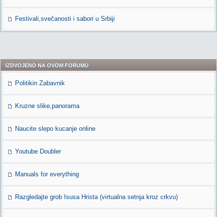
Festivali,svečanosti i sabori u Srbiji
IZDVOJENO NA OVOM FORUMU
Politikin Zabavnik
Kruzne slike,panorama
Naucite slepo kucanje online
Youtube Doubler
Manuals for everything
Razgledajte grob Isusa Hrista (virtualna setnja kroz crkvu)