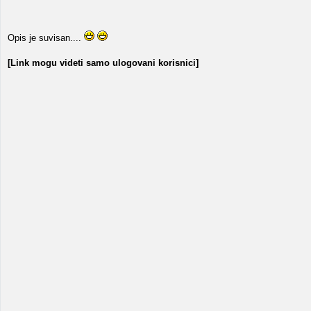
Opis je suvisan....
[Link mogu videti samo ulogovani korisnici]