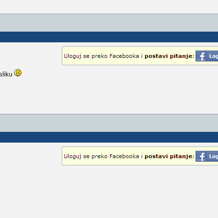
sliku