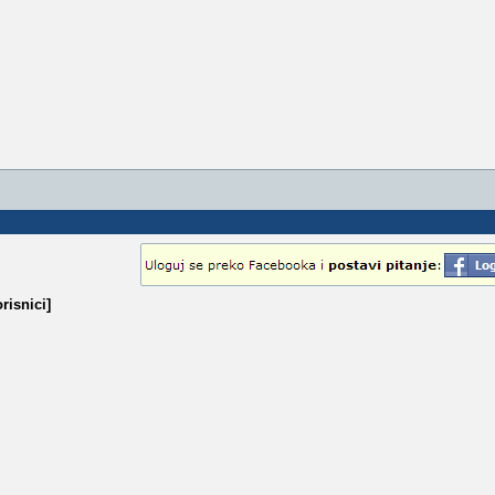
risnici]