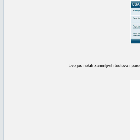
Evo jos nekih zanimljivih testova i pore