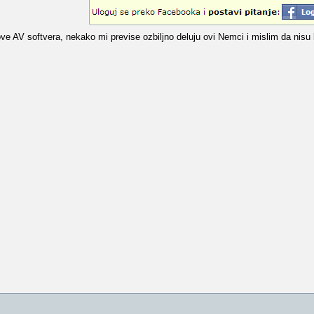
e AV softvera, nekako mi previse ozbiljno deluju ovi Nemci i mislim da nisu l