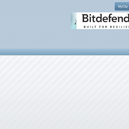
MyCity