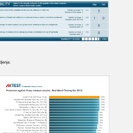
djenja: