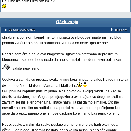
Da li me iko osim Ozzy razumije?
Očekivanja
01 Sep 2009 08:20
Idi na vrh
ohrabrena ponekim komplimentom, pisaću ove blogove, mada mi riječ blog
pomalo zvuči kao blob...ili naduvana iznutrica od neke uginule ribe.
Negdje sam čitala da je ova blogosfera uglavnom pretrpana depresivnim
blogerima, i kad god hoću nešto da napišem izleti moj depresivni optimizam
valjda nesvjesno.
Očekivala sam da ću pročitati svaku knjigu koja mi padne šaka. Ne ide mi i to sa
dvije neobične....Majstor i Margarita i Mali princ
Ovu prvu ne kapiram (mislim jasno je da govori o đavoljoj raboti i da kad se
družiš sa đavlom, moraš igrati po njegovim pravilima) a ovu drugu ne želim da
završim, jer mi je fenomenalna...inače najmilija knjiga moje majke. Što me
navodi na pomislim na roditelje i da pomislim da vremenom počinjemo kod
sebe da prepoznajemo one njihove osobine koje nismo baš puno voljeli...
Nego, ovako...mislim da svako postaje vremenom ono što ljudi oko njega,
očekuju od njega. Ili sam ja postala jedno veliko neispunjeno očekivanje.