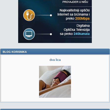
BLOG KORISNIKA
dva lica