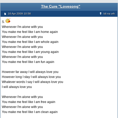
The Cure "Lovesong"
16 Apr 2009 10:58
Idi na vrh
S.
Whenever I'm alone with you
You make me feel like I am home again
Whenever I'm alone with you
You make me feel like I am whole again
Whenever I'm alone with you
You make me feel like I am young again
Whenever I'm alone with you
You make me feel like I am fun again
However far away I will always love you
However long I stay I will always love you
Whatever words I say I will always love you
I will always love you
Whenever I'm alone with you
You make me feel like I am free again
Whenever I'm alone with you
You make me feel like I am clean again