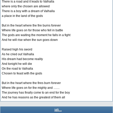
There is a road and it leads to Valhalla
where only the chosen are allowed
There is a boy with a dream of Valhalla
a place in the land of the gods
But in the heart where the fire burns forever
Where life goes on for those who fell in battle
The gods are waiting the moment he falls in a fight
And he will rise when the sun goes down
Raised high his sword
As he cried out Valhalla
His dream had become reality
And tonight he will die
On the road to Valhalla
Chosen to feast with the gods
But in the heart where the fires burn forever
Where life goes on for the mighty and ........
The journey has finally come to an end for the boy
And he has reasons as the greatest of them all
idi...