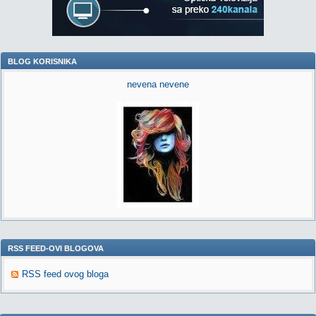
BLOG KORISNIKA
nevena nevene
RSS FEED-OVI BLOGOVA
RSS feed ovog bloga