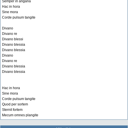
Semper in angaria
Hac in hora
Sine mora
Corde pulsum tangite
Divano
Divano re
Divano blessi
Divano blessia
Divano blessia
Divano
Divano re
Divano blessia
Divano blessia
Hac in hora
Sine mora
Corde pulsum tangite
Quod per sortem
Sternit fortem
Mecum omnes plangite