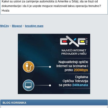
Kakvi su uslovi za carinjenje automobila iz Amerike u Srbiji, sta se trazi od
dokumentacije i da li je uopste moguce realizovati takvu operaciju trenutno?
Hvala
»
»
MyCity
Blogovi
brooklyn mare
BLOG KORISNIKA