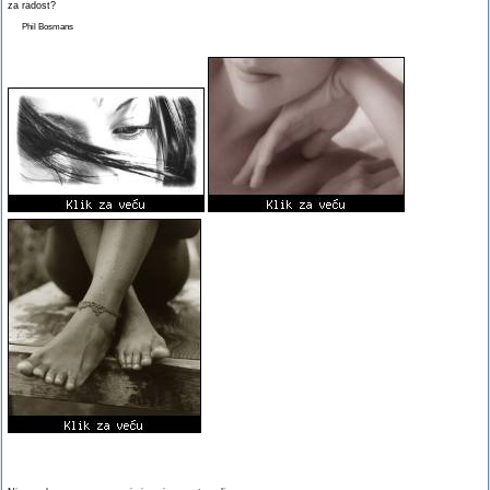
za radost?
Phil Bosmans