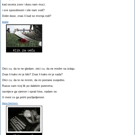
kad osveta zove i dusu nam muci,
i sve sposobnosti i sile nam vodi?
Dobri duse, znas li kad se mrznja rodi?
Bodler
Otici cu, da te ne gledam, otici cu, da ne mislim na izdaju.
Znas li kako mi je bilo? Znas li kako mi je sada?
Otici cu, da te ne mrzim, da mi postane svejedno.
Rasuo sam tvoj lik po dalekim putevima,
raznijece ga vjetrovi i sprati kise, nadam se.
U meni ce ga potrti pozlijedjenost.
Mesa Selimovic