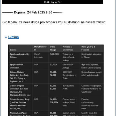
-----------
Dopuna: 24 Feb 2025 8:30
---------
Evo tabela i za neke druge proizvođače koji su dostupni na našem tržištu:
Gibson