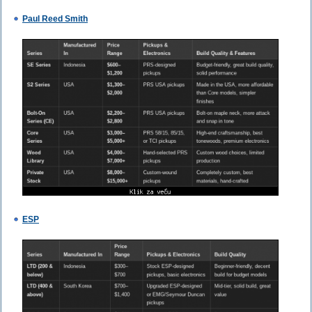
Paul Reed Smith
ESP