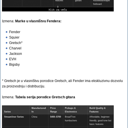
Izmena:
Marke u vlasništvu Fendera:
Fender
Squier
Gretsch*
Charvel
Jackson
EVH
Bigsby
* Gretsch je u vlasništvu porodice Gretsch, ali Fender ima ekskluzivnu dozvolu
za proizvodnju i distribuciju.
Izmena:
Tabela serija porodice Gretsch gitara