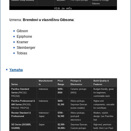
Izmena:
Brendovi u vlasništvu Gibsona
:
Gibson
Epiphone
Kramer
Steinberger
Tobias
Yamaha