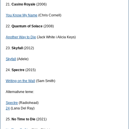
21.
Casino Royale
(2006)
You Know My Name
(Chris Cornell)
22.
Quantum of Solace
(2008)
Another Way to Die
(Jack White i Alicia Keys)
23.
Skyfall
(2012)
Skyfall
(Adele)
24.
Spectre
(2015)
Writing on the Wall
(Sam Smith)
Alternativne teme:
Spectre
(Radiohead)
24
(Lana Del Ray)
25.
No Time to Die
(2021)