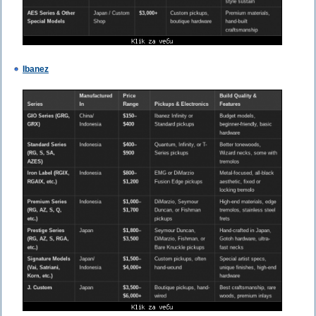
Ibanez