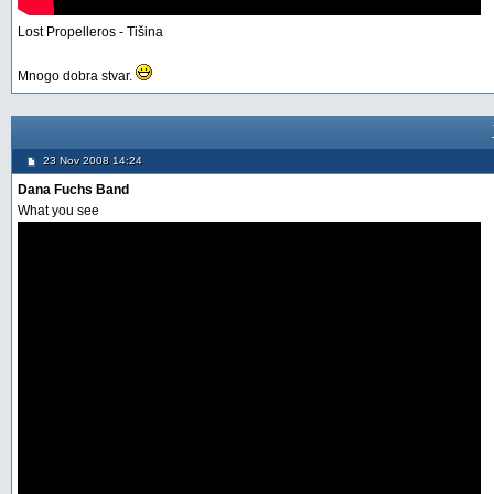
Lost Propelleros - Tišina
Mnogo dobra stvar.
23 Nov 2008 14:24
Dana Fuchs Band
What you see