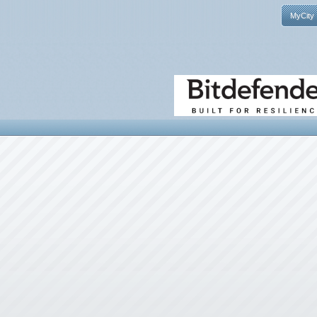
MyCity