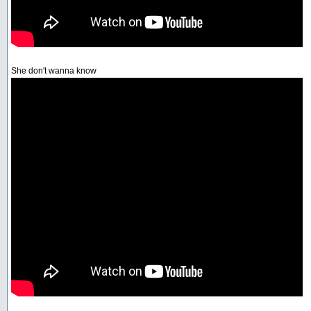
She don't wanna know