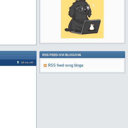
RSS FEED-OVI BLOGOVA
Idi na vrh
RSS feed ovog bloga