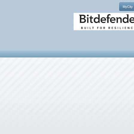
MyCity