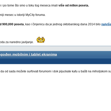
 i po tome što smo u toku tog meseca imali
više od milion poseta.
iji mesec u istoriji MyCity foruma.
d 900,000 poseta
, kao i činjenicu da je jednog oktobarskog dana 2014 bilo
najviš
voda za naredno javljanje.
agođen mobilnim i tablet ekranima
 da od sada možete surfovati forumom i dok pijuckate kafu u bašti na miholjskom 