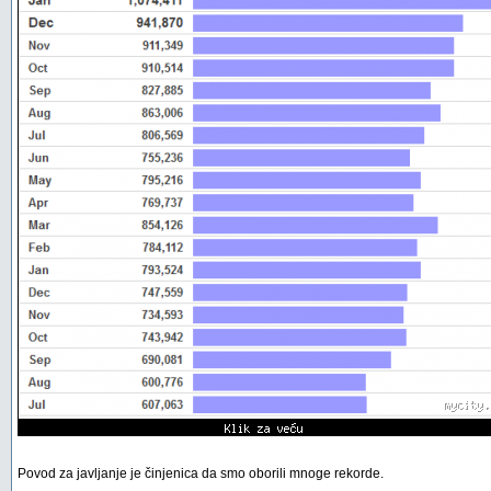
Povod za javljanje je činjenica da smo oborili mnoge rekorde.