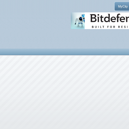
MyCity