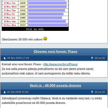
Obećavamo 30.000 vrlo uskoro
Otvoren novi forum: Pravo
28 Nov 2008 17:19
Idi na vrh
Kreirali smo novi forum: Pravo -
http://www.mycity.rs/Pravo/
Za sva vaša pravna pitanja potrudićemo se da vam damo pravni savet,
protumačimo neki zakon, ili vam pomognemo da rešite neku dilemu.
Vesti.rs - 40.000 poseta dnevno
31 Okt 2008 01:08
Idi na vrh
Zahvaljujući poverenju naših čitalaca, Vesti.rs su nastavile svoj rast, i u sredu
zabeležile posećenost od 40.000 poseta dnevno.