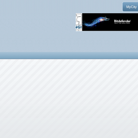
MyCity