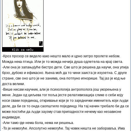
-Кроз прозор се видело како нешто мало и црно хитро пролете небом.
Можда нека птица. Или је то можда нечија душа одлетела на крај света.
-Али она је запањујуће бистро дете. Све што је решена да научи, она упија
брзо, дубоко и ефикасно. Њена моћ да то чини заиста је изузетна. С друге
стране, све оно што је не занима, она потпуно игнорише. Тај јаз је код ње
доста велики.
-Више нисам научник, али је психологија антрополога још укорењена у
мени. Један од циљева тог поља јесте релативизација слике о себи коју
носи сваки појединац, откривање који је то заједнички именитељ који људи
деле, да би се то онда саопштило појединцу. На тај начин требало би да се
може постићи да људи заузму став припадности нечему као независне
индивидуе.
-Али тамо где нема бола, нема ни решења.
-То је немогуће. Апсолутно немогуће. Тај човек ништа не заборавља. Има