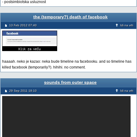
- postsimbiotska usluznost
the (temporary?) death of facebook
13 Feb 2012 07:40
Idi na vrh
haaaah. neko je kazao: neka bude timeline na facebooku. and so timeline has
killed facebook (temporarily?). hihihi. no comment.
sounds from outer space
29 Sep 2011 19:10
Idi na vrh