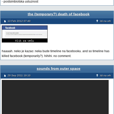
- postsimbiotska usluznost
the (temporary?) death of facebook
13 Feb 2012 07:40
Idi na vrh
haaaah. neko je kazao: neka bude timeline na facebooku. and so timeline has
killed facebook (temporarily?). hihihi. no comment.
sounds from outer space
29 Sep 2011 19:10
Idi na vrh