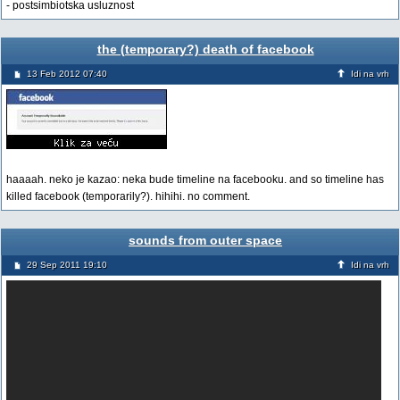
- postsimbiotska usluznost
the (temporary?) death of facebook
13 Feb 2012 07:40
Idi na vrh
haaaah. neko je kazao: neka bude timeline na facebooku. and so timeline has
killed facebook (temporarily?). hihihi. no comment.
sounds from outer space
29 Sep 2011 19:10
Idi na vrh