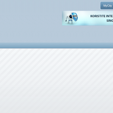
MyCity