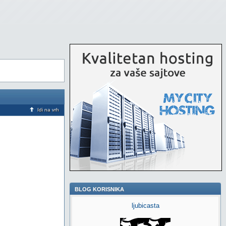
Idi na vrh
BLOG KORISNIKA
ljubicasta