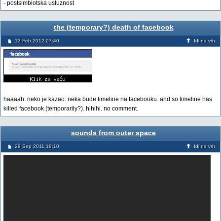
- postsimbiotska usluznost
the (temporary?) death of facebook
13 Feb 2012 07:40
Idi na vrh
haaaah. neko je kazao: neka bude timeline na facebooku. and so timeline has
killed facebook (temporarily?). hihihi. no comment.
sounds from outer space
29 Sep 2011 19:10
Idi na vrh