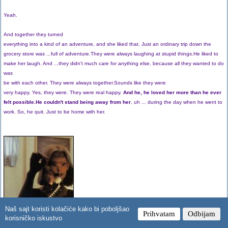
Yeah.
And together they turned
everything into a kind of an adventure, and she liked that. Just an ordinary trip down the
grocery store was ...full of adventure.They were always laughing at stupid things.He liked to
make her laugh. And ...they didn't much care for anything else, because all they wanted to do
was
be with each other. They were always together.Sounds like they were
very happy. Yes, they were. They were real happy.
And he, he loved her more than he ever
felt possible.He couldn't stand being away from her
, uh ... during the day when he went to
work. So, he quit. Just to be home with her.
Naš sajt koristi kolačiće kako bi poboljšao
Prihvatam
Odbijam
korisničko iskustvo