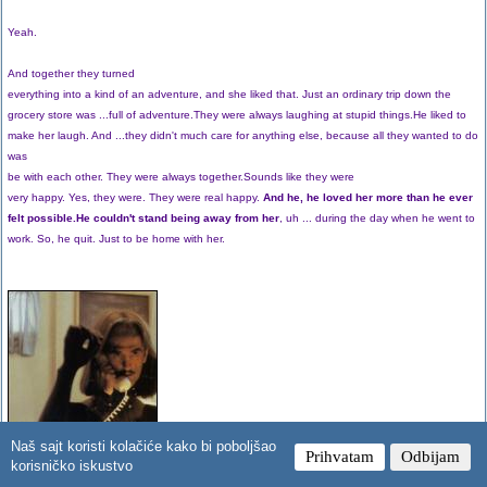
Yeah.
And together they turned
everything into a kind of an adventure, and she liked that. Just an ordinary trip down the
grocery store was ...full of adventure.They were always laughing at stupid things.He liked to
make her laugh. And ...they didn't much care for anything else, because all they wanted to do
was
be with each other. They were always together.Sounds like they were
very happy. Yes, they were. They were real happy.
And he, he loved her more than he ever
felt possible.He couldn't stand being away from her
, uh ... during the day when he went to
work. So, he quit. Just to be home with her.
Naš sajt koristi kolačiće kako bi poboljšao
Prihvatam
Odbijam
korisničko iskustvo