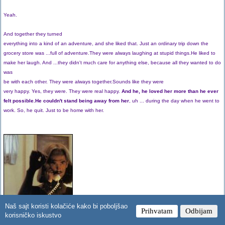
Yeah.
And together they turned
everything into a kind of an adventure, and she liked that. Just an ordinary trip down the
grocery store was ...full of adventure.They were always laughing at stupid things.He liked to
make her laugh. And ...they didn't much care for anything else, because all they wanted to do
was
be with each other. They were always together.Sounds like they were
very happy. Yes, they were. They were real happy.
And he, he loved her more than he ever
felt possible.He couldn't stand being away from her
, uh ... during the day when he went to
work. So, he quit. Just to be home with her.
Naš sajt koristi kolačiće kako bi poboljšao
Prihvatam
Odbijam
korisničko iskustvo