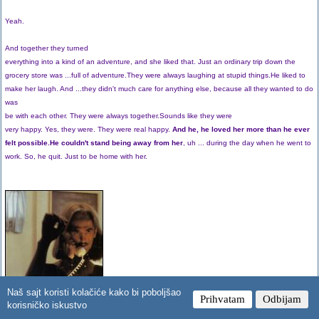
Yeah.
And together they turned
everything into a kind of an adventure, and she liked that. Just an ordinary trip down the
grocery store was ...full of adventure.They were always laughing at stupid things.He liked to
make her laugh. And ...they didn't much care for anything else, because all they wanted to do
was
be with each other. They were always together.Sounds like they were
very happy. Yes, they were. They were real happy.
And he, he loved her more than he ever
felt possible.He couldn't stand being away from her
, uh ... during the day when he went to
work. So, he quit. Just to be home with her.
Naš sajt koristi kolačiće kako bi poboljšao
Prihvatam
Odbijam
korisničko iskustvo