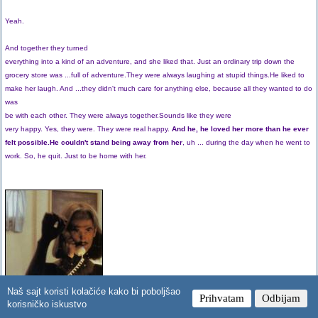
Yeah.
And together they turned
everything into a kind of an adventure, and she liked that. Just an ordinary trip down the
grocery store was ...full of adventure.They were always laughing at stupid things.He liked to
make her laugh. And ...they didn't much care for anything else, because all they wanted to do
was
be with each other. They were always together.Sounds like they were
very happy. Yes, they were. They were real happy.
And he, he loved her more than he ever
felt possible.He couldn't stand being away from her
, uh ... during the day when he went to
work. So, he quit. Just to be home with her.
Naš sajt koristi kolačiće kako bi poboljšao
Prihvatam
Odbijam
korisničko iskustvo