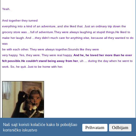
Yeah.
And together they turned
everything into a kind of an adventure, and she liked that. Just an ordinary trip down the
grocery store was ...full of adventure.They were always laughing at stupid things.He liked to
make her laugh. And ...they didn't much care for anything else, because all they wanted to do
was
be with each other. They were always together.Sounds like they were
very happy. Yes, they were. They were real happy.
And he, he loved her more than he ever
felt possible.He couldn't stand being away from her
, uh ... during the day when he went to
work. So, he quit. Just to be home with her.
Naš sajt koristi kolačiće kako bi poboljšao
Prihvatam
Odbijam
korisničko iskustvo