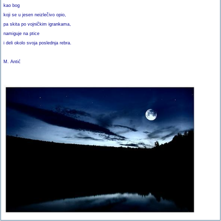
kao bog
koji se u jesen neizlečivo opio,
pa skita po vojničkim igrankama,
namiguje na ptice
i deli okolo svoja poslednja rebra.
M. Antić