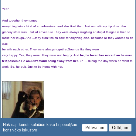
Yeah.
And together they turned
everything into a kind of an adventure, and she liked that. Just an ordinary trip down the
grocery store was ...full of adventure.They were always laughing at stupid things.He liked to
make her laugh. And ...they didn't much care for anything else, because all they wanted to do
was
be with each other. They were always together.Sounds like they were
very happy. Yes, they were. They were real happy.
And he, he loved her more than he ever
felt possible.He couldn't stand being away from her
, uh ... during the day when he went to
work. So, he quit. Just to be home with her.
Naš sajt koristi kolačiće kako bi poboljšao
Prihvatam
Odbijam
korisničko iskustvo