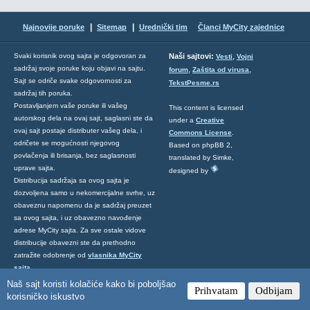
|
|
Najnovije poruke
Sitemap
Urednički tim
Članci MyCity zajednice
,
Svaki korisnik ovog sajta je odgovoran za
Naši sajtovi:
Vesti
Vojni
sadržaj svoje poruke koju objavi na sajtu.
,
,
forum
Zaštita od virusa
Sajt se odriče svake odgovornosti za
TekstPesme.rs
sadržaj tih poruka.
Postavljanjem vaše poruke ili vašeg
This content is licensed
autorskog dela na ovaj sajt, saglasni ste da
under a
Creative
ovaj sajt postaje distributer vašeg dela, i
Commons License
.
odričete se mogućnosti njegovog
Based on phpBB 2,
povlačenja ili brisanja, bez saglasnosti
translated by Simke,
uprave sajta.
designed by
Distribucija sadržaja sa ovog sajta je
dozvoljena samo u nekomercijalne svrhe, uz
obaveznu napomenu da je sadržaj preuzet
sa ovog sajta, i uz obavezno navođenje
adrese MyCity sajta. Za sve ostale vidove
distribucije obavezni ste da prethodno
zatražite odobrenje od
vlasnika MyCity
sajta
.
MyCity pokrenuo, administrira i razvija
Naš sajt koristi kolačiće kako bi poboljšao
Prihvatam
Odbijam
Predrag Damnjanović
, a o uređenju sajta
korisničko iskustvo
se brine
MyCity Tim
.