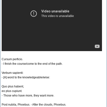
Cursum perficio.
- I finish the course/come to the end of the path.
Verbum sapienti:
- [A] word to the knowledgeable/wise:
Quo plus habent,
eo plus cupiunt.
- Those who have more, they want more.
Post nubila, Phoebus. - After the clouds, Phoebus.