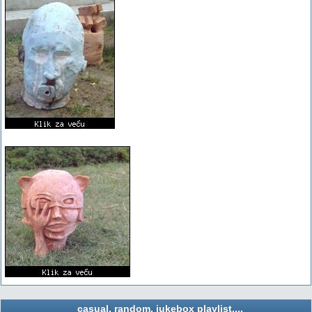
casual, random, jukebox playlist....