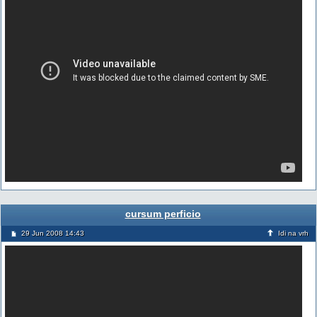
cursum perficio
29 Jun 2008 14:43
Idi na vrh