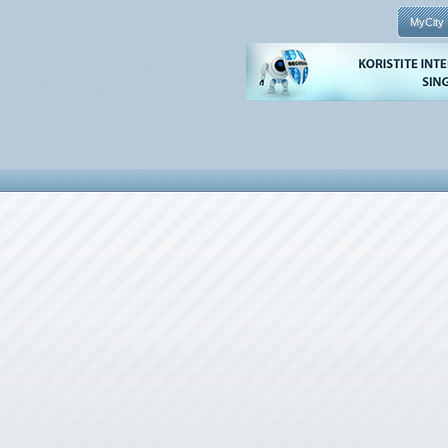
MyCity