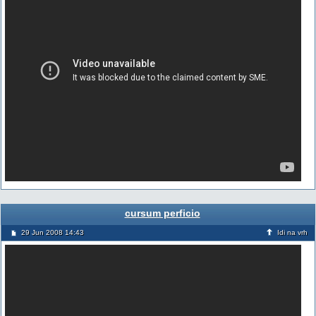
cursum perficio
29 Jun 2008 14:43
Idi na vrh