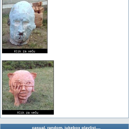
casual, random, jukebox playlist....