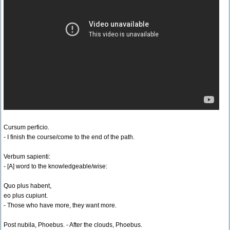
Cursum perficio.
- I finish the course/come to the end of the path.
Verbum sapienti:
- [A] word to the knowledgeable/wise:
Quo plus habent,
eo plus cupiunt.
- Those who have more, they want more.
Post nubila, Phoebus. - After the clouds, Phoebus.