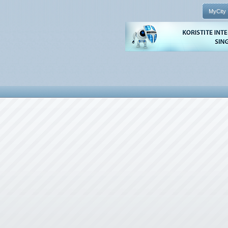
MyCity