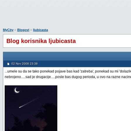
»
»
MyCity
Blogovi
ljubicasta
Blog korisnika ljubicasta
02 Nov 2008 23:38
...umele su da se tako ponekad pojave bas kad 'zatreba', ponekad su mi 'dolazile'
nebrojeno.....sad je drugacije.....posle bas dugog perioda, u ovo na razne nacin