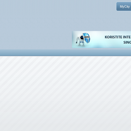
MyCity