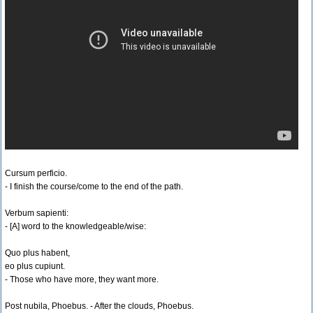
Cursum perficio.
- I finish the course/come to the end of the path.
Verbum sapienti:
- [A] word to the knowledgeable/wise:
Quo plus habent,
eo plus cupiunt.
- Those who have more, they want more.
Post nubila, Phoebus. - After the clouds, Phoebus.