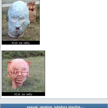
casual, random, jukebox playlist....