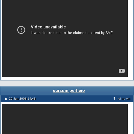
cursum perficio
29 Jun 2008 14:43
Idi na vrh