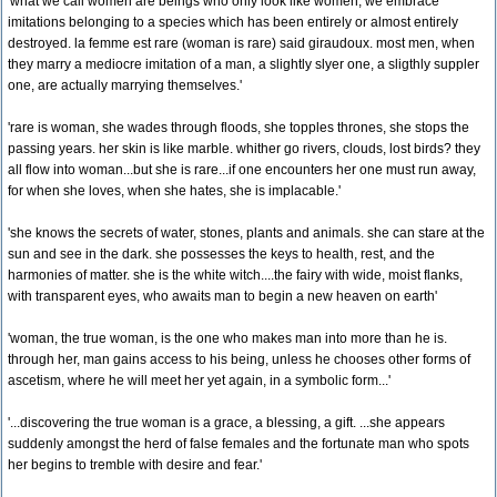
'what we call women are beings who only look like women, we embrace
imitations belonging to a species which has been entirely or almost entirely
destroyed. la femme est rare (woman is rare) said giraudoux. most men, when
they marry a mediocre imitation of a man, a slightly slyer one, a sligthly suppler
one, are actually marrying themselves.'
'rare is woman, she wades through floods, she topples thrones, she stops the
passing years. her skin is like marble. whither go rivers, clouds, lost birds? they
all flow into woman...but she is rare...if one encounters her one must run away,
for when she loves, when she hates, she is implacable.'
'she knows the secrets of water, stones, plants and animals. she can stare at the
sun and see in the dark. she possesses the keys to health, rest, and the
harmonies of matter. she is the white witch....the fairy with wide, moist flanks,
with transparent eyes, who awaits man to begin a new heaven on earth'
'woman, the true woman, is the one who makes man into more than he is.
through her, man gains access to his being, unless he chooses other forms of
ascetism, where he will meet her yet again, in a symbolic form...'
'...discovering the true woman is a grace, a blessing, a gift. ...she appears
suddenly amongst the herd of false females and the fortunate man who spots
her begins to tremble with desire and fear.'