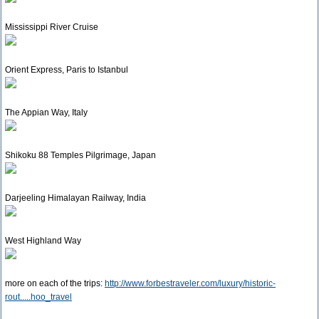
Mississippi River Cruise
Orient Express, Paris to Istanbul
The Appian Way, Italy
Shikoku 88 Temples Pilgrimage, Japan
Darjeeling Himalayan Railway, India
West Highland Way
more on each of the trips:
http://www.forbestraveler.com/luxury/historic-
rout.....hoo_travel