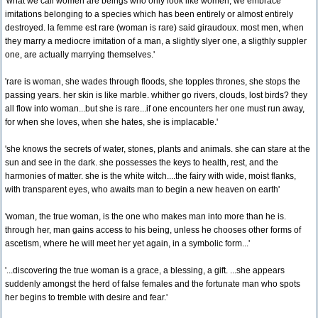
'what we call women are beings who only look like women, we embrace
imitations belonging to a species which has been entirely or almost entirely
destroyed. la femme est rare (woman is rare) said giraudoux. most men, when
they marry a mediocre imitation of a man, a slightly slyer one, a sligthly suppler
one, are actually marrying themselves.'
'rare is woman, she wades through floods, she topples thrones, she stops the
passing years. her skin is like marble. whither go rivers, clouds, lost birds? they
all flow into woman...but she is rare...if one encounters her one must run away,
for when she loves, when she hates, she is implacable.'
'she knows the secrets of water, stones, plants and animals. she can stare at the
sun and see in the dark. she possesses the keys to health, rest, and the
harmonies of matter. she is the white witch....the fairy with wide, moist flanks,
with transparent eyes, who awaits man to begin a new heaven on earth'
'woman, the true woman, is the one who makes man into more than he is.
through her, man gains access to his being, unless he chooses other forms of
ascetism, where he will meet her yet again, in a symbolic form...'
'...discovering the true woman is a grace, a blessing, a gift. ...she appears
suddenly amongst the herd of false females and the fortunate man who spots
her begins to tremble with desire and fear.'