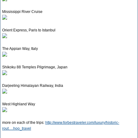
Mississippi River Cruise
Orient Express, Paris to Istanbul
The Appian Way, Italy
Shikoku 88 Temples Pilgrimage, Japan
Darjeeling Himalayan Railway, India
West Highland Way
more on each of the trips:
http://www.forbestraveler.com/luxury/historic-
rout.....hoo_travel