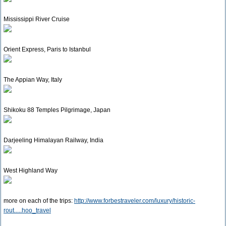
Mississippi River Cruise
Orient Express, Paris to Istanbul
The Appian Way, Italy
Shikoku 88 Temples Pilgrimage, Japan
Darjeeling Himalayan Railway, India
West Highland Way
more on each of the trips:
http://www.forbestraveler.com/luxury/historic-
rout.....hoo_travel