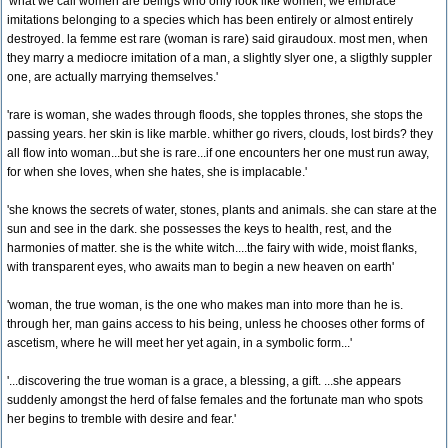
'what we call women are beings who only look like women, we embrace
imitations belonging to a species which has been entirely or almost entirely
destroyed. la femme est rare (woman is rare) said giraudoux. most men, when
they marry a mediocre imitation of a man, a slightly slyer one, a sligthly suppler
one, are actually marrying themselves.'
'rare is woman, she wades through floods, she topples thrones, she stops the
passing years. her skin is like marble. whither go rivers, clouds, lost birds? they
all flow into woman...but she is rare...if one encounters her one must run away,
for when she loves, when she hates, she is implacable.'
'she knows the secrets of water, stones, plants and animals. she can stare at the
sun and see in the dark. she possesses the keys to health, rest, and the
harmonies of matter. she is the white witch....the fairy with wide, moist flanks,
with transparent eyes, who awaits man to begin a new heaven on earth'
'woman, the true woman, is the one who makes man into more than he is.
through her, man gains access to his being, unless he chooses other forms of
ascetism, where he will meet her yet again, in a symbolic form...'
'...discovering the true woman is a grace, a blessing, a gift. ...she appears
suddenly amongst the herd of false females and the fortunate man who spots
her begins to tremble with desire and fear.'