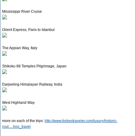
Mississippi River Cruise
Orient Express, Paris to Istanbul
The Appian Way, Italy
Shikoku 88 Temples Pilgrimage, Japan
Darjeeling Himalayan Railway, India
West Highland Way
more on each of the trips:
http://www.forbestraveler.com/luxury/historic-
rout.....hoo_travel