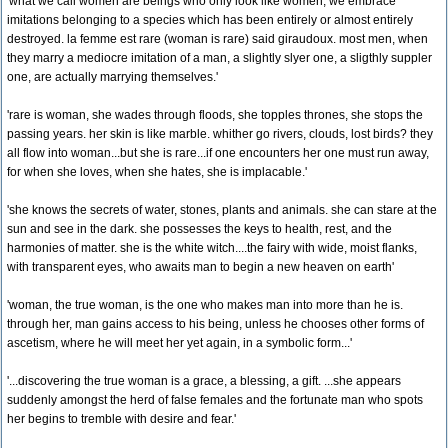
'what we call women are beings who only look like women, we embrace
imitations belonging to a species which has been entirely or almost entirely
destroyed. la femme est rare (woman is rare) said giraudoux. most men, when
they marry a mediocre imitation of a man, a slightly slyer one, a sligthly suppler
one, are actually marrying themselves.'
'rare is woman, she wades through floods, she topples thrones, she stops the
passing years. her skin is like marble. whither go rivers, clouds, lost birds? they
all flow into woman...but she is rare...if one encounters her one must run away,
for when she loves, when she hates, she is implacable.'
'she knows the secrets of water, stones, plants and animals. she can stare at the
sun and see in the dark. she possesses the keys to health, rest, and the
harmonies of matter. she is the white witch....the fairy with wide, moist flanks,
with transparent eyes, who awaits man to begin a new heaven on earth'
'woman, the true woman, is the one who makes man into more than he is.
through her, man gains access to his being, unless he chooses other forms of
ascetism, where he will meet her yet again, in a symbolic form...'
'...discovering the true woman is a grace, a blessing, a gift. ...she appears
suddenly amongst the herd of false females and the fortunate man who spots
her begins to tremble with desire and fear.'