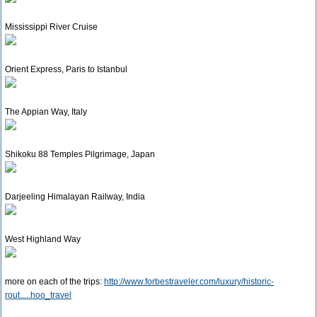
Mississippi River Cruise
Orient Express, Paris to Istanbul
The Appian Way, Italy
Shikoku 88 Temples Pilgrimage, Japan
Darjeeling Himalayan Railway, India
West Highland Way
more on each of the trips:
http://www.forbestraveler.com/luxury/historic-
rout.....hoo_travel