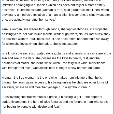
'what we call women are beings who only look like women, we embrace
imitations belonging to a species which has been entirely or almost entirely
destroyed. la femme est rare (woman is rare) said giraudoux. most men, when
they marry a mediocre imitation of a man, a slightly slyer one, a sligthly suppler
one, are actually marrying themselves.'
'rare is woman, she wades through floods, she topples thrones, she stops the
passing years. her skin is like marble. whither go rivers, clouds, lost birds? they
all flow into woman...but she is rare...if one encounters her one must run away,
for when she loves, when she hates, she is implacable.'
'she knows the secrets of water, stones, plants and animals. she can stare at the
sun and see in the dark. she possesses the keys to health, rest, and the
harmonies of matter. she is the white witch....the fairy with wide, moist flanks,
with transparent eyes, who awaits man to begin a new heaven on earth'
'woman, the true woman, is the one who makes man into more than he is.
through her, man gains access to his being, unless he chooses other forms of
ascetism, where he will meet her yet again, in a symbolic form...'
'...discovering the true woman is a grace, a blessing, a gift. ...she appears
suddenly amongst the herd of false females and the fortunate man who spots
her begins to tremble with desire and fear.'