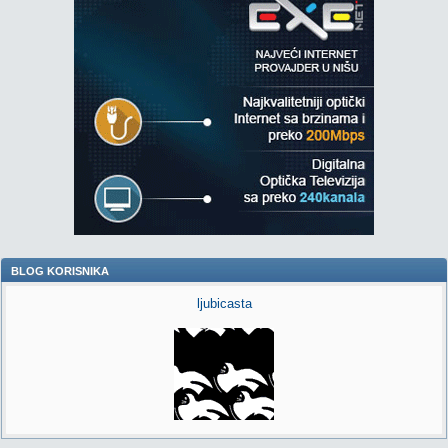
BLOG KORISNIKA
ljubicasta