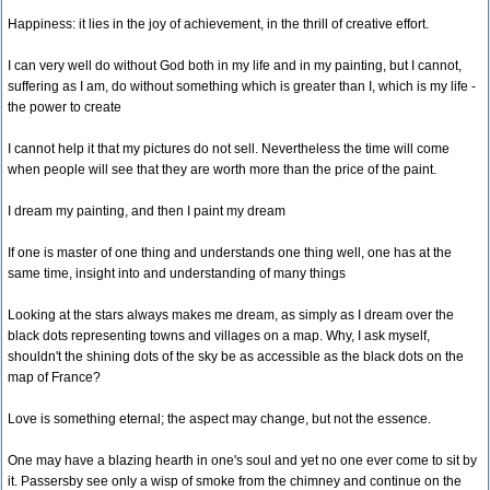
Happiness: it lies in the joy of achievement, in the thrill of creative effort.
I can very well do without God both in my life and in my painting, but I cannot,
suffering as I am, do without something which is greater than I, which is my life -
the power to create
I cannot help it that my pictures do not sell. Nevertheless the time will come
when people will see that they are worth more than the price of the paint.
I dream my painting, and then I paint my dream
If one is master of one thing and understands one thing well, one has at the
same time, insight into and understanding of many things
Looking at the stars always makes me dream, as simply as I dream over the
black dots representing towns and villages on a map. Why, I ask myself,
shouldn't the shining dots of the sky be as accessible as the black dots on the
map of France?
Love is something eternal; the aspect may change, but not the essence.
One may have a blazing hearth in one's soul and yet no one ever come to sit by
it. Passersby see only a wisp of smoke from the chimney and continue on the