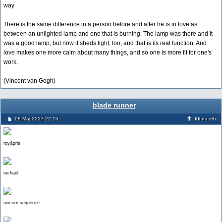
way
There is the same difference in a person before and after he is in love as
between an unlighted lamp and one that is burning. The lamp was there and it
was a good lamp, but now it sheds light, too, and that is its real function. And
love makes one more calm about many things, and so one is more fit for one's
work.
(Vincent van Gogh)
blade runner
08 Maj 2007 22:15
Idi na vrh
roy&pris
rachael
unicorn sequence