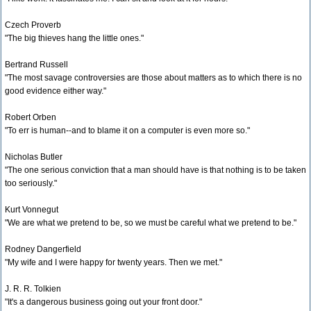
Czech Proverb
"The big thieves hang the little ones."
Bertrand Russell
"The most savage controversies are those about matters as to which there is no
good evidence either way."
Robert Orben
"To err is human--and to blame it on a computer is even more so."
Nicholas Butler
"The one serious conviction that a man should have is that nothing is to be taken
too seriously."
Kurt Vonnegut
"We are what we pretend to be, so we must be careful what we pretend to be."
Rodney Dangerfield
"My wife and I were happy for twenty years. Then we met."
J. R. R. Tolkien
"It's a dangerous business going out your front door."