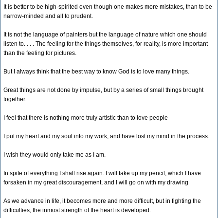
It is better to be high-spirited even though one makes more mistakes, than to be
narrow-minded and all to prudent.
It is not the language of painters but the language of nature which one should
listen to. . . . The feeling for the things themselves, for reality, is more important
than the feeling for pictures.
But I always think that the best way to know God is to love many things.
Great things are not done by impulse, but by a series of small things brought
together.
I feel that there is nothing more truly artistic than to love people
I put my heart and my soul into my work, and have lost my mind in the process.
I wish they would only take me as I am.
In spite of everything I shall rise again: I will take up my pencil, which I have
forsaken in my great discouragement, and I will go on with my drawing
As we advance in life, it becomes more and more difficult, but in fighting the
difficulties, the inmost strength of the heart is developed.