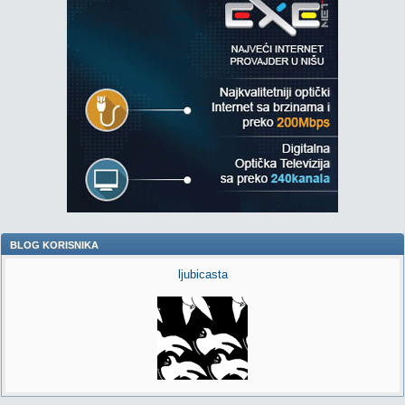
BLOG KORISNIKA
ljubicasta