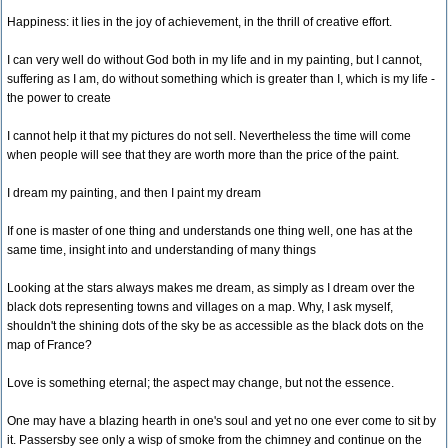
Happiness: it lies in the joy of achievement, in the thrill of creative effort.
I can very well do without God both in my life and in my painting, but I cannot,
suffering as I am, do without something which is greater than I, which is my life -
the power to create
I cannot help it that my pictures do not sell. Nevertheless the time will come
when people will see that they are worth more than the price of the paint.
I dream my painting, and then I paint my dream
If one is master of one thing and understands one thing well, one has at the
same time, insight into and understanding of many things
Looking at the stars always makes me dream, as simply as I dream over the
black dots representing towns and villages on a map. Why, I ask myself,
shouldn't the shining dots of the sky be as accessible as the black dots on the
map of France?
Love is something eternal; the aspect may change, but not the essence.
One may have a blazing hearth in one's soul and yet no one ever come to sit by
it. Passersby see only a wisp of smoke from the chimney and continue on the