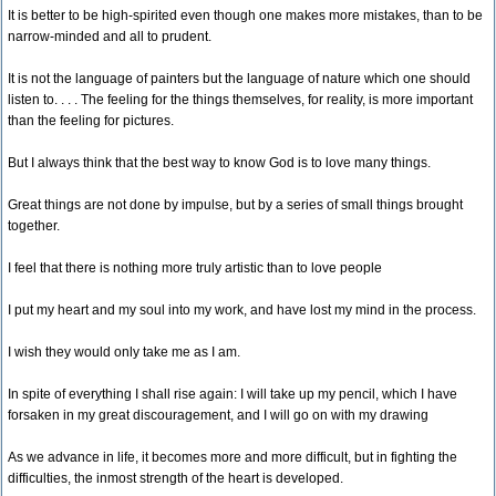
It is better to be high-spirited even though one makes more mistakes, than to be
narrow-minded and all to prudent.
It is not the language of painters but the language of nature which one should
listen to. . . . The feeling for the things themselves, for reality, is more important
than the feeling for pictures.
But I always think that the best way to know God is to love many things.
Great things are not done by impulse, but by a series of small things brought
together.
I feel that there is nothing more truly artistic than to love people
I put my heart and my soul into my work, and have lost my mind in the process.
I wish they would only take me as I am.
In spite of everything I shall rise again: I will take up my pencil, which I have
forsaken in my great discouragement, and I will go on with my drawing
As we advance in life, it becomes more and more difficult, but in fighting the
difficulties, the inmost strength of the heart is developed.