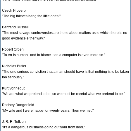
Czech Proverb
"The big thieves hang the little ones."
Bertrand Russell
"The most savage controversies are those about matters as to which there is no
good evidence either way."
Robert Orben
"To err is human--and to blame it on a computer is even more so."
Nicholas Butler
"The one serious conviction that a man should have is that nothing is to be taken
too seriously."
Kurt Vonnegut
"We are what we pretend to be, so we must be careful what we pretend to be."
Rodney Dangerfield
"My wife and I were happy for twenty years. Then we met."
J. R. R. Tolkien
"It's a dangerous business going out your front door."