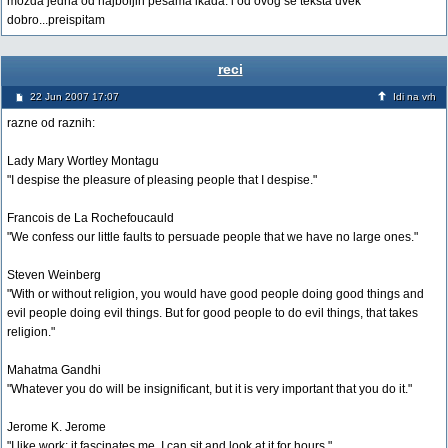
mozda jedna od najboljih pesama ikada. i od ovog se teksta uvek
dobro...preispitam
reci
22 Jun 2007 17:07
Idi na vrh
razne od raznih:
Lady Mary Wortley Montagu
"I despise the pleasure of pleasing people that I despise."
Francois de La Rochefoucauld
"We confess our little faults to persuade people that we have no large ones."
Steven Weinberg
"With or without religion, you would have good people doing good things and
evil people doing evil things. But for good people to do evil things, that takes
religion."
Mahatma Gandhi
"Whatever you do will be insignificant, but it is very important that you do it."
Jerome K. Jerome
"I like work: it fascinates me. I can sit and look at it for hours."