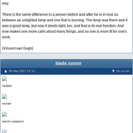
way
There is the same difference in a person before and after he is in love as
between an unlighted lamp and one that is burning. The lamp was there and it
was a good lamp, but now it sheds light, too, and that is its real function. And
love makes one more calm about many things, and so one is more fit for one's
work.
(Vincent van Gogh)
blade runner
08 Maj 2007 22:15
Idi na vrh
roy&pris
rachael
unicorn sequence