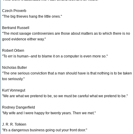
Czech Proverb
"The big thieves hang the little ones."
Bertrand Russell
"The most savage controversies are those about matters as to which there is no
good evidence either way."
Robert Orben
"To err is human--and to blame it on a computer is even more so."
Nicholas Butler
"The one serious conviction that a man should have is that nothing is to be taken
too seriously."
Kurt Vonnegut
"We are what we pretend to be, so we must be careful what we pretend to be."
Rodney Dangerfield
"My wife and I were happy for twenty years. Then we met."
J. R. R. Tolkien
"It's a dangerous business going out your front door."