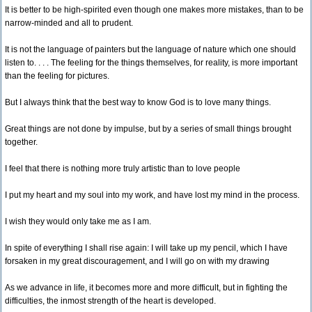
It is better to be high-spirited even though one makes more mistakes, than to be
narrow-minded and all to prudent.
It is not the language of painters but the language of nature which one should
listen to. . . . The feeling for the things themselves, for reality, is more important
than the feeling for pictures.
But I always think that the best way to know God is to love many things.
Great things are not done by impulse, but by a series of small things brought
together.
I feel that there is nothing more truly artistic than to love people
I put my heart and my soul into my work, and have lost my mind in the process.
I wish they would only take me as I am.
In spite of everything I shall rise again: I will take up my pencil, which I have
forsaken in my great discouragement, and I will go on with my drawing
As we advance in life, it becomes more and more difficult, but in fighting the
difficulties, the inmost strength of the heart is developed.