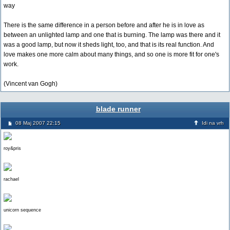
way
There is the same difference in a person before and after he is in love as
between an unlighted lamp and one that is burning. The lamp was there and it
was a good lamp, but now it sheds light, too, and that is its real function. And
love makes one more calm about many things, and so one is more fit for one's
work.
(Vincent van Gogh)
blade runner
08 Maj 2007 22:15
Idi na vrh
roy&pris
rachael
unicorn sequence