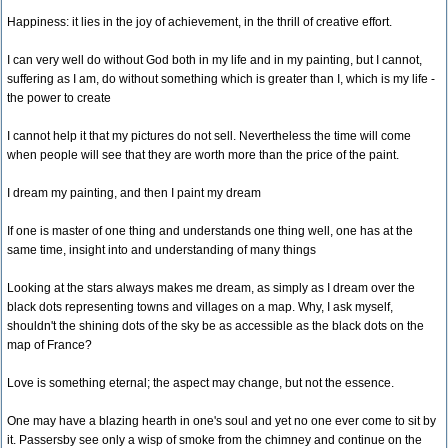
Happiness: it lies in the joy of achievement, in the thrill of creative effort.
I can very well do without God both in my life and in my painting, but I cannot,
suffering as I am, do without something which is greater than I, which is my life -
the power to create
I cannot help it that my pictures do not sell. Nevertheless the time will come
when people will see that they are worth more than the price of the paint.
I dream my painting, and then I paint my dream
If one is master of one thing and understands one thing well, one has at the
same time, insight into and understanding of many things
Looking at the stars always makes me dream, as simply as I dream over the
black dots representing towns and villages on a map. Why, I ask myself,
shouldn't the shining dots of the sky be as accessible as the black dots on the
map of France?
Love is something eternal; the aspect may change, but not the essence.
One may have a blazing hearth in one's soul and yet no one ever come to sit by
it. Passersby see only a wisp of smoke from the chimney and continue on the