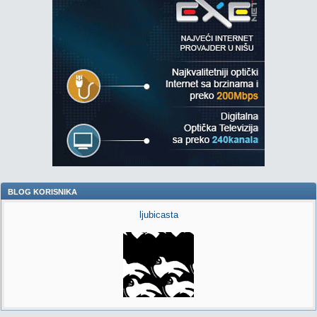
BLOG KORISNIKA
ljubicasta