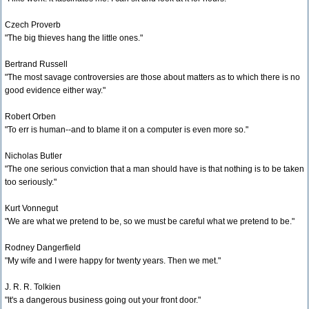
Czech Proverb
"The big thieves hang the little ones."
Bertrand Russell
"The most savage controversies are those about matters as to which there is no
good evidence either way."
Robert Orben
"To err is human--and to blame it on a computer is even more so."
Nicholas Butler
"The one serious conviction that a man should have is that nothing is to be taken
too seriously."
Kurt Vonnegut
"We are what we pretend to be, so we must be careful what we pretend to be."
Rodney Dangerfield
"My wife and I were happy for twenty years. Then we met."
J. R. R. Tolkien
"It's a dangerous business going out your front door."