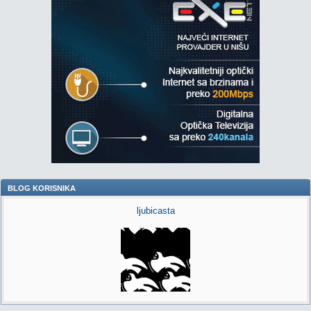
BLOG KORISNIKA
ljubicasta