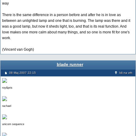
way
There is the same difference in a person before and after he is in love as
between an unlighted lamp and one that is burning. The lamp was there and it
was a good lamp, but now it sheds light, too, and that is its real function. And
love makes one more calm about many things, and so one is more fit for one's
work.
(Vincent van Gogh)
blade runner
08 Maj 2007 22:15
Idi na vrh
roy&pris
rachael
unicorn sequence