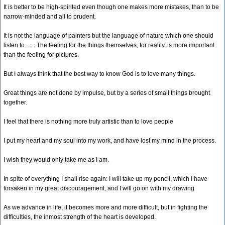
It is better to be high-spirited even though one makes more mistakes, than to be
narrow-minded and all to prudent.
It is not the language of painters but the language of nature which one should
listen to. . . . The feeling for the things themselves, for reality, is more important
than the feeling for pictures.
But I always think that the best way to know God is to love many things.
Great things are not done by impulse, but by a series of small things brought
together.
I feel that there is nothing more truly artistic than to love people
I put my heart and my soul into my work, and have lost my mind in the process.
I wish they would only take me as I am.
In spite of everything I shall rise again: I will take up my pencil, which I have
forsaken in my great discouragement, and I will go on with my drawing
As we advance in life, it becomes more and more difficult, but in fighting the
difficulties, the inmost strength of the heart is developed.