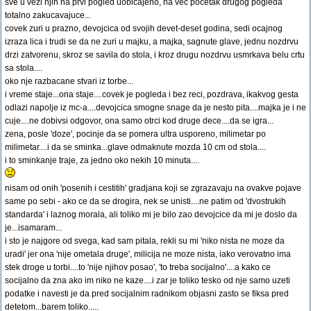
sve u vezi njih na prvi pogled uobicajeno, na vec pocetak drugog pogleda
totalno zakucavajuce...
covek zuri u prazno, devojcica od svojih devet-deset godina, sedi ocajnog
izraza lica i trudi se da ne zuri u majku, a majka, sagnute glave, jednu nozdrvu
drzi zatvorenu, skroz se savila do stola, i kroz drugu nozdrvu usmrkava belu crtu
sa stola....
oko nje razbacane stvari iz torbe...
i vreme staje...ona staje....covek je pogleda i bez reci, pozdrava, ikakvog gesta
odlazi napolje iz mc-a....devojcica smogne snage da je nesto pita....majka je i ne
cuje....ne dobivsi odgovor, ona samo otrci kod druge dece....da se igra...
zena, posle 'doze', pocinje da se pomera ultra usporeno, milimetar po
milimetar....i da se sminka...glave odmaknute mozda 10 cm od stola....
i to sminkanje traje, za jedno oko nekih 10 minuta....
nisam od onih 'posenih i cestitih' gradjana koji se zgrazavaju na ovakve pojave
same po sebi - ako ce da se drogira, nek se unisti....ne patim od 'dvostrukih
standarda' i laznog morala, ali toliko mi je bilo zao devojcice da mi je doslo da
je...isamaram...
i sto je najgore od svega, kad sam pitala, rekli su mi 'niko nista ne moze da
uradi' jer ona 'nije ometala druge', milicija ne moze nista, iako verovatno ima
stek droge u torbi....to 'nije njihov posao', 'to treba socijalno'....a kako ce
socijalno da zna ako im niko ne kaze....i zar je toliko tesko od nje samo uzeti
podatke i navesti je da pred socijalnim radnikom objasni zasto se fiksa pred
detetom...barem toliko.....