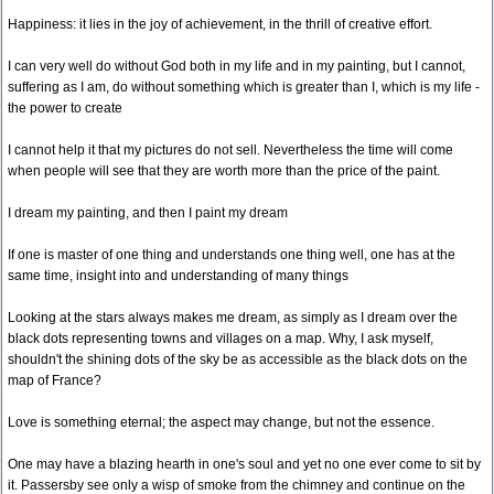
Happiness: it lies in the joy of achievement, in the thrill of creative effort.
I can very well do without God both in my life and in my painting, but I cannot,
suffering as I am, do without something which is greater than I, which is my life -
the power to create
I cannot help it that my pictures do not sell. Nevertheless the time will come
when people will see that they are worth more than the price of the paint.
I dream my painting, and then I paint my dream
If one is master of one thing and understands one thing well, one has at the
same time, insight into and understanding of many things
Looking at the stars always makes me dream, as simply as I dream over the
black dots representing towns and villages on a map. Why, I ask myself,
shouldn't the shining dots of the sky be as accessible as the black dots on the
map of France?
Love is something eternal; the aspect may change, but not the essence.
One may have a blazing hearth in one's soul and yet no one ever come to sit by
it. Passersby see only a wisp of smoke from the chimney and continue on the